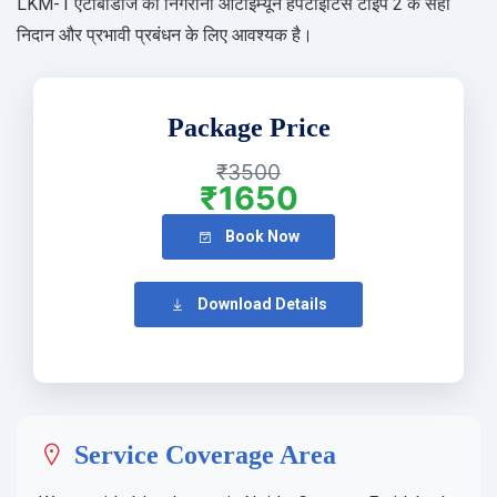
LKM-1 एंटीबॉडीज की निगरानी ऑटोइम्यून हेपेटाइटिस टाइप 2 के सही
निदान और प्रभावी प्रबंधन के लिए आवश्यक है।
Package Price
₹3500
₹1650
Book Now
Download Details
Service Coverage Area