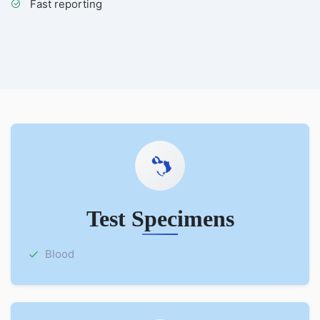
Fast reporting
Test Specimens
Blood