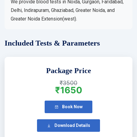
We provide blood tests in Noida, Gurgaon, Faridabad,
Delhi, Indirapuram, Ghaziabad, Greater Noida, and
Greater Noida Extension(west).
Included Tests & Parameters
Package Price
₹3500
₹1650
Book Now
Download Details