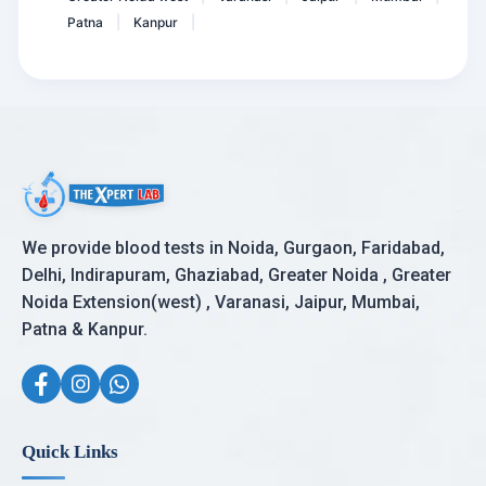
Patna
Kanpur
|
|
We provide blood tests in Noida, Gurgaon, Faridabad,
Delhi, Indirapuram, Ghaziabad, Greater Noida , Greater
Noida Extension(west) , Varanasi, Jaipur, Mumbai,
Patna & Kanpur.
Quick Links