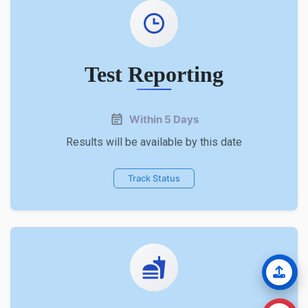
Test Reporting
Within 5 Days
Results will be available by this date
Track Status