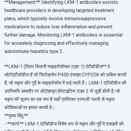
**Management:** Identifying LKM-1 antibodies assists
healthcare providers in developing targeted treatment
plans, which typically involve immunosuppressive
medications to reduce liver inflammation and prevent
further damage. Monitoring LKM-1 antibodies is essential
for accurately diagnosing and effectively managing
autoimmune hepatitis type 2.
**LKM-1 (लिवर किडनी माइक्रोसोमल टाइप 1) एंटीबॉडीज** वे
ऑटोएंटीबॉडीज हैं जो सिटोक्रोम P450 एंजाइम CYP2D6 को लक्षित करती
हैं, जो यकृत और गुर्दे के माइक्रोसोम में पाई जाती हैं। LKM-1 एंटीबॉडीज की
उपस्थिति आमतौर पर ऑटोइम्यून हेपेटाइटिस टाइप 2 से जुड़ी होती है, जो
यकृत की सूजन का एक रूप है जहाँ प्रतिरक्षा प्रणाली गलती से यकृत
कोशिकाओं पर हमला करती है।
**मुख्य बिंदु:**
- **कार्य:** LKM-1 एंटीबॉडीज विशेष रूप से यकृत और गुर्दे में एंजाइमों को