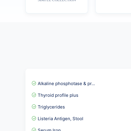
SIMPLE COLLECTION
Alkaline phosphotase & pr...
Thyroid profile plus
Triglycerides
Listeria Antigen, Stool
Serum Iron