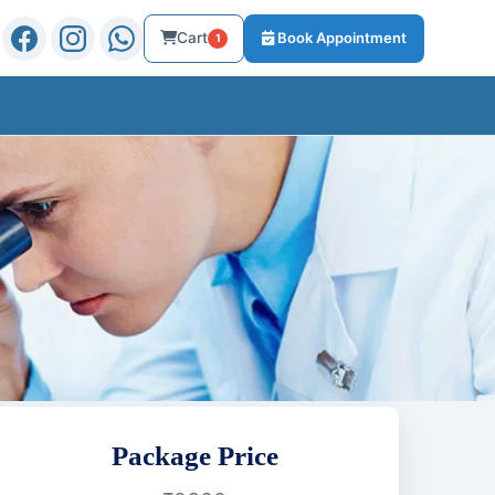
Cart
Book Appointment
1
Package Price