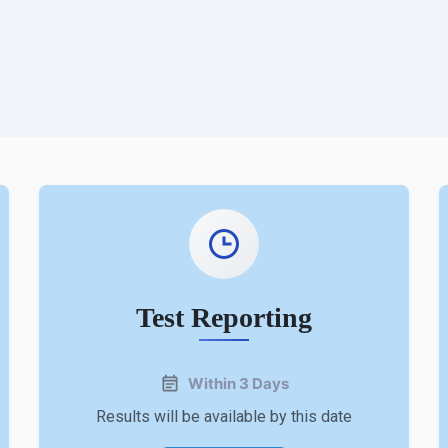
Test Reporting
Within 3 Days
Results will be available by this date