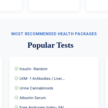
MOST RECOMMENDED HEALTH PACKAGES
Popular Tests
Insulin- Random
LKM- 1 Antibodies / Liver...
Urine Cannabinoids
Albumin Serum
Free Androgen Index- FAI