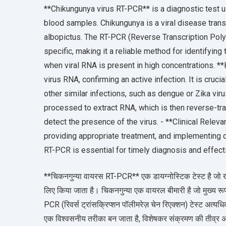
**Chikungunya virus RT-PCR** is a diagnostic test 
blood samples. Chikungunya is a viral disease tra
albopictus. The RT-PCR (Reverse Transcription Poly
specific, making it a reliable method for identifying 
when viral RNA is present in high concentrations. *
virus RNA, confirming an active infection. It is cruc
other similar infections, such as dengue or Zika vi
processed to extract RNA, which is then reverse-t
detect the presence of the virus. - **Clinical Relev
providing appropriate treatment, and implementing 
RT-PCR is essential for timely diagnosis and effec
**चिकनगुन्या वायरस RT-PCR** एक डायग्नोस्टिक टेस्ट है जो ख
लिए किया जाता है। चिकनगुन्या एक वायरल बीमारी है जो मुख्य रूप
PCR (रिवर्स ट्रांसक्रिप्शन पॉलीमरेज़ चेन रिएक्शन) टेस्ट अत्
एक विश्वसनीय तरीका बन जाता है, विशेषकर संक्रमण की तीव्र अवस