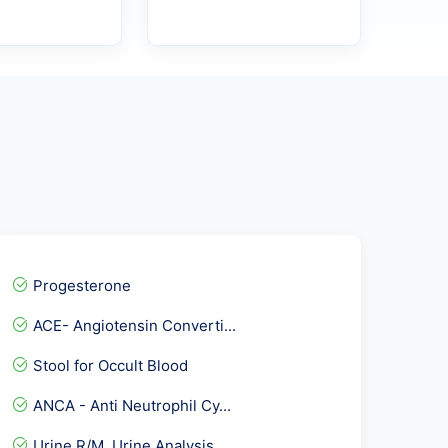
Progesterone
ACE- Angiotensin Converti...
Stool for Occult Blood
ANCA - Anti Neutrophil Cy...
Urine R/M, Urine Analysis