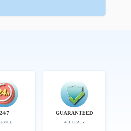
24/7
GUARANTEED
ERVICE
ACCURACY