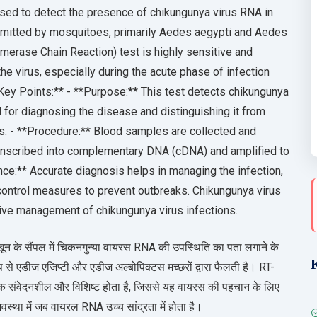
used to detect the presence of chikungunya virus RNA in
nsmitted by mosquitoes, primarily Aedes aegypti and Aedes
merase Chain Reaction) test is highly sensitive and
the virus, especially during the acute phase of infection
*Key Points:** - **Purpose:** This test detects chikungunya
ial for diagnosing the disease and distinguishing it from
rus. - **Procedure:** Blood samples are collected and
ranscribed into complementary DNA (cDNA) and amplified to
ance:** Accurate diagnosis helps in managing the infection,
control measures to prevent outbreaks. Chikungunya virus
tive management of chikungunya virus infections.
ून के सैंपल में चिकनगुन्या वायरस RNA की उपस्थिति का पता लगाने के
 से एडीज एजिप्टी और एडीज अल्बोपिक्टस मच्छरों द्वारा फैलती है। RT-
यधिक संवेदनशील और विशिष्ट होता है, जिससे यह वायरस की पहचान के लिए
्था में जब वायरल RNA उच्च सांद्रता में होता है।