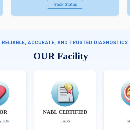
Track Status
RELIABLE, ACCURATE, AND TRUSTED DIAGNOSTICS
OUR Facility
OR
NABL CERTIFIED
ATION
LABS
S