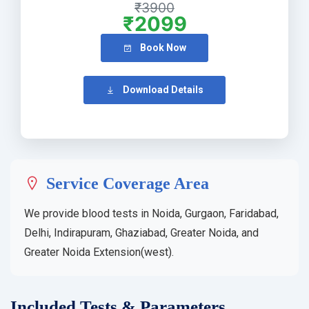
₹3900
₹2099
Book Now
Download Details
Service Coverage Area
We provide blood tests in Noida, Gurgaon, Faridabad,
Delhi, Indirapuram, Ghaziabad, Greater Noida, and
Greater Noida Extension(west).
Included Tests & Parameters