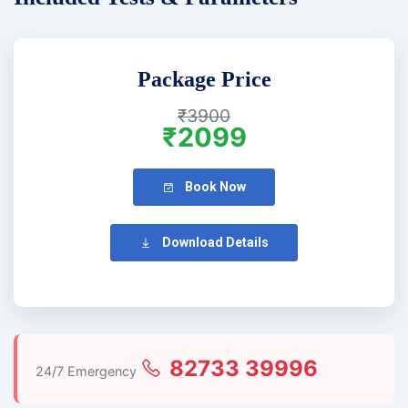
Package Price
₹3900
₹2099
Book Now
Download Details
82733 39996
24/7 Emergency