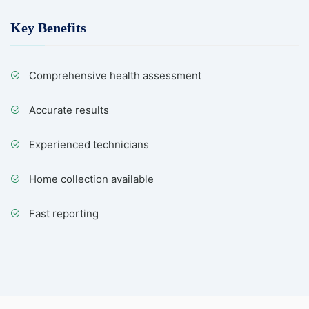
Key Benefits
Comprehensive health assessment
Accurate results
Experienced technicians
Home collection available
Fast reporting