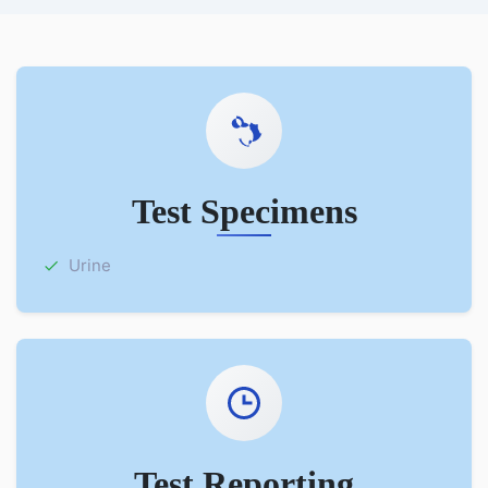
Test Specimens
Urine
Test Reporting