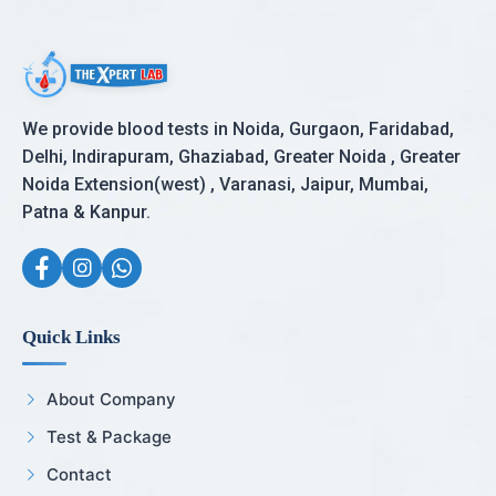
We provide blood tests in Noida, Gurgaon, Faridabad,
Delhi, Indirapuram, Ghaziabad, Greater Noida , Greater
Noida Extension(west) , Varanasi, Jaipur, Mumbai,
Patna & Kanpur.
Quick Links
About Company
Test & Package
Contact