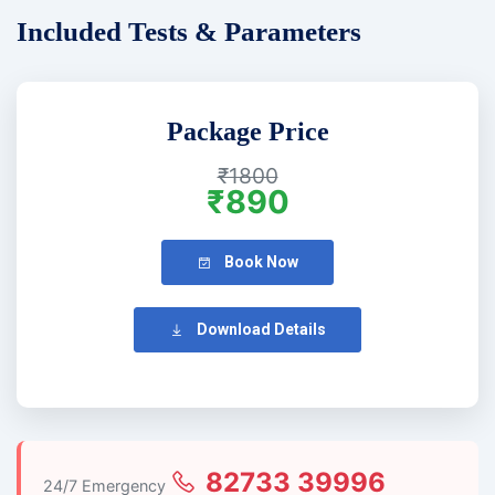
Included Tests & Parameters
Package Price
₹1800
₹890
Book Now
Download Details
82733 39996
24/7 Emergency