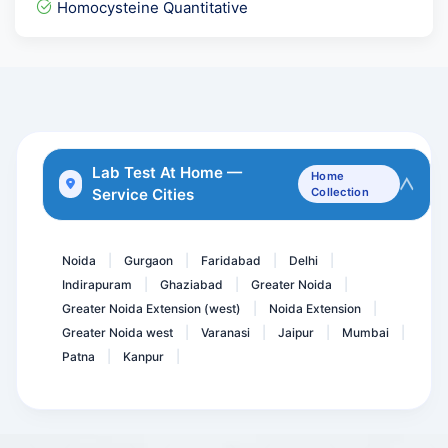
Homocysteine Quantitative
Phospholipid IgG Antibodi...
Pregnancy Care 1.1 @ 56 T...
RBS - Random Blood Sugar
Brucella Antibody IgG
HsCRP , HIGH SENSITIVITY...
Lab Test At Home —
Home
Service Cities
Collection
Cardiolipin Antibody - AC...
Vitamin B2 Test
Noida
Gurgaon
Faridabad
Delhi
|
|
|
|
Indirapuram
Ghaziabad
Greater Noida
|
|
|
Greater Noida Extension (west)
Noida Extension
|
|
Greater Noida west
Varanasi
Jaipur
Mumbai
|
|
|
|
Patna
Kanpur
|
|