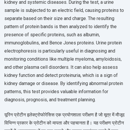
kidney and systemic diseases. During the test, a urine
sample is subjected to an electric field, causing proteins to
separate based on their size and charge. The resulting
pattern of protein bands is then analyzed to identify the
presence of specific proteins, such as albumin,
immunoglobulins, and Bence Jones proteins. Urine protein
electrophoresis is particularly useful in diagnosing and
monitoring conditions like multiple myeloma, amyloidosis,
and other plasma cell disorders. It can also help assess
kidney function and detect proteinuria, which is a sign of
kidney damage or disease. By identifying abnormal protein
patterns, this test provides valuable information for
diagnosis, prognosis, and treatment planning.
यूरिन प्रोटीन इलेक्ट्रोफोरेसिस एक प्रयोगशाला परीक्षण है जो मूत्र में मौजूद
विभिन्न प्रकार के प्रोटीन को मापता और पहचानता है। यह परीक्षण प्रोटीन