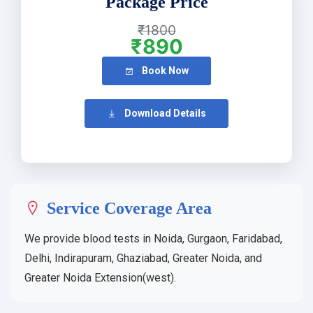
Package Price
₹1800
₹890
Book Now
Download Details
Service Coverage Area
We provide blood tests in Noida, Gurgaon, Faridabad,
Delhi, Indirapuram, Ghaziabad, Greater Noida, and
Greater Noida Extension(west).