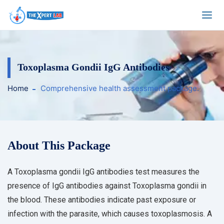
Toxoplasma Gondii IgG Antibodies
Home
Comprehensive health assessment package.
About This Package
A Toxoplasma gondii IgG antibodies test measures the
presence of IgG antibodies against Toxoplasma gondii in
the blood. These antibodies indicate past exposure or
infection with the parasite, which causes toxoplasmosis. A