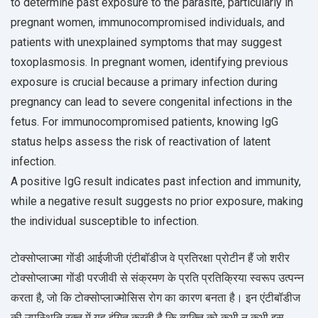
to determine past exposure to the parasite, particularly in
pregnant women, immunocompromised individuals, and
patients with unexplained symptoms that may suggest
toxoplasmosis. In pregnant women, identifying previous
exposure is crucial because a primary infection during
pregnancy can lead to severe congenital infections in the
fetus. For immunocompromised patients, knowing IgG
status helps assess the risk of reactivation of latent
infection.
A positive IgG result indicates past infection and immunity,
while a negative result suggests no prior exposure, making
the individual susceptible to infection.
टोक्सोप्लाज्मा गोंडी आईजीजी एंटीबॉडीज वे प्रतिरक्षा प्रोटीन हैं जो शरीर
टोक्सोप्लाज्मा गोंडी परजीवी से संक्रमण के प्रति प्रतिक्रिया स्वरूप उत्पन्न
करता है, जो कि टोक्सोप्लाज्मोसिस रोग का कारण बनता है। इन एंटीबॉडीज
की उपस्थिति रक्त में यह इंगित करती है कि व्यक्ति को कभी न कभी इस