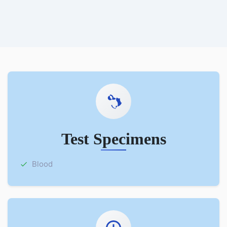
Test Specimens
Blood