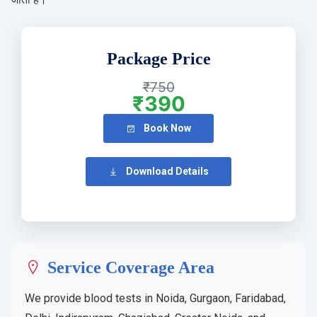
Package Price
₹750
₹390
Book Now
Download Details
Service Coverage Area
We provide blood tests in Noida, Gurgaon, Faridabad,