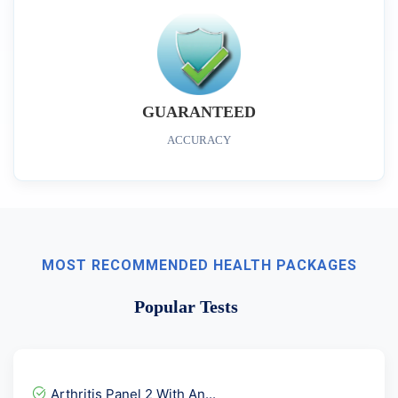
GUARANTEED
ACCURACY
MOST RECOMMENDED HEALTH PACKAGES
Popular Tests
Arthritis Panel 2 With An...