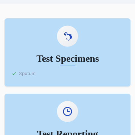
Test Specimens
Sputum
Test Reporting