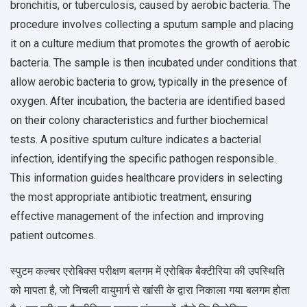
bronchitis, or tuberculosis, caused by aerobic bacteria. The
procedure involves collecting a sputum sample and placing
it on a culture medium that promotes the growth of aerobic
bacteria. The sample is then incubated under conditions that
allow aerobic bacteria to grow, typically in the presence of
oxygen. After incubation, the bacteria are identified based
on their colony characteristics and further biochemical
tests. A positive sputum culture indicates a bacterial
infection, identifying the specific pathogen responsible.
This information guides healthcare providers in selecting
the most appropriate antibiotic treatment, ensuring
effective management of the infection and improving
patient outcomes.
स्पुटम कल्चर एरोबिक्स परीक्षण बलगम में एरोबिक बैक्टीरिया की उपस्थिति
को मापता है, जो निचली वायुमार्ग से खांसी के द्वारा निकाला गया बलगम होता