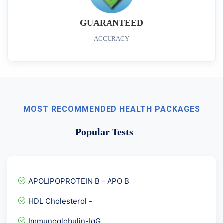
GUARANTEED
ACCURACY
MOST RECOMMENDED HEALTH PACKAGES
Popular Tests
APOLIPOPROTEIN B - APO B
HDL Cholesterol -
Immunoglobulin-IgG