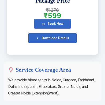
Package Price
₹1370
₹599
Book Now
Download Details
Service Coverage Area
We provide blood tests in Noida, Gurgaon, Faridabad,
Delhi, Indirapuram, Ghaziabad, Greater Noida, and
Greater Noida Extension(west).