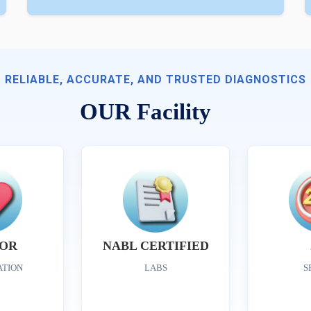
RELIABLE, ACCURATE, AND TRUSTED DIAGNOSTICS
OUR Facility
OR
NABL CERTIFIED
ATION
LABS
S