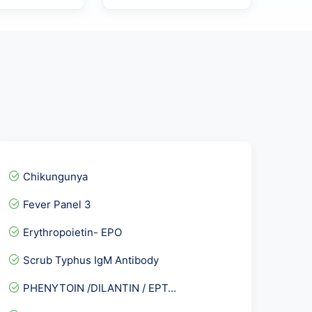
Chikungunya
Fever Panel 3
Erythropoietin- EPO
Scrub Typhus IgM Antibody
PHENYTOIN /DILANTIN / EPT...