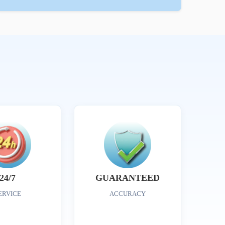
24/7
GUARANTEED
ERVICE
ACCURACY