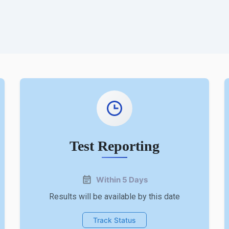
Test Reporting
Within 5 Days
Results will be available by this date
Track Status