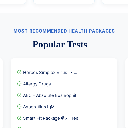
MOST RECOMMENDED HEALTH PACKAGES
Popular Tests
Herpes Simplex Virus I -I...
Allergy Drugs
AEC - Absolute Eosinophil...
Aspergillus IgM
Smart Fit Package @71 Tes...