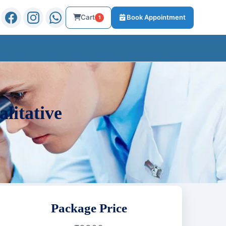
Cart
Book Appointment
1
litative
Package Price