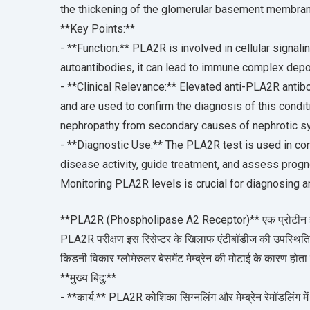
the thickening of the glomerular basement membra
**Key Points:**
- **Function:** PLA2R is involved in cellular sign
autoantibodies, it can lead to immune complex depo
- **Clinical Relevance:** Elevated anti-PLA2R anti
and are used to confirm the diagnosis of this condi
nephropathy from secondary causes of nephrotic s
- **Diagnostic Use:** The PLA2R test is used in con
disease activity, guide treatment, and assess progn
Monitoring PLA2R levels is crucial for diagnosing
**PLA2R (Phospholipase A2 Receptor)** एक प्रोटीन है जो गु
PLA2R परीक्षण इस रिसेप्टर के खिलाफ एंटीबॉडीज की उपस्थिति को 
किडनी विकार ग्लोमेरुलर बेसमेंट मेम्ब्रेन की मोटाई के कारण होत
**मुख्य बिंदु:**
- **कार्य:** PLA2R कोशिका सिग्नलिंग और मेम्ब्रेन रेमॉडलिंग में श