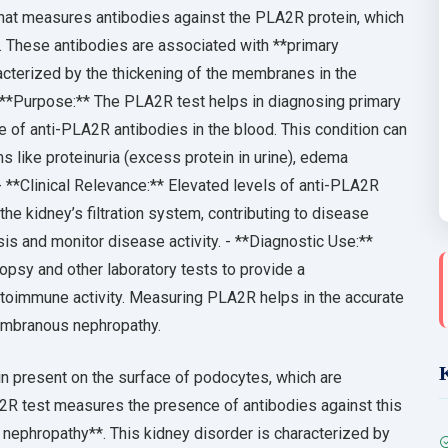
hat measures antibodies against the PLA2R protein, which
. These antibodies are associated with **primary
cterized by the thickening of the membranes in the
* - **Purpose:** The PLA2R test helps in diagnosing primary
of anti-PLA2R antibodies in the blood. This condition can
like proteinuria (excess protein in urine), edema
- **Clinical Relevance:** Elevated levels of anti-PLA2R
he kidney’s filtration system, contributing to disease
is and monitor disease activity. - **Diagnostic Use:**
opsy and other laboratory tests to provide a
toimmune activity. Measuring PLA2R helps in the accurate
embranous nephropathy.
n present on the surface of podocytes, which are
A2R test measures the presence of antibodies against this
 nephropathy**. This kidney disorder is characterized by