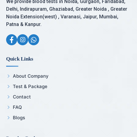
We provide blood tests in Noida, Gurgaon, Faridabad,
Delhi, Indirapuram, Ghaziabad, Greater Noida , Greater
Noida Extension(west) , Varanasi, Jaipur, Mumbai,
Patna & Kanpur.
Quick Links
About Company
Test & Package
Contact
FAQ
Blogs