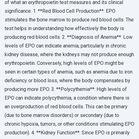
of what an erythropoietin test measures and its clinical
significance: 1. **Red Blood Cell Production**: EPO
stimulates the bone marrow to produce red blood cells. The
test helps in understanding how effectively the body is
producing red blood cells. 2. **Diagnosis of Anemia**: Low
levels of EPO can indicate anemia, particularly in chronic
kidney disease, where the kidneys may not produce enough
erythropoietin. Conversely, high levels of EPO might be
seen in certain types of anemia, such as anemia due to iron
deficiency or blood loss, where the body compensates by
producing more EPO. 3. **Polycythemia**: High levels of
EPO can indicate polycythemia, a condition where there is
an overproduction of red blood cells. This can be primary
(due to bone marrow disorders) or secondary (due to
chronic hypoxia, tumors, or other conditions stimulating EPO
production). 4. **Kidney Function**: Since EPO is primarily