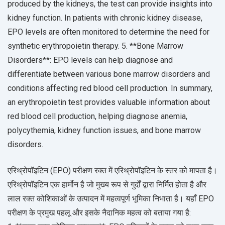
produced by the kidneys, the test can provide insights into
kidney function. In patients with chronic kidney disease,
EPO levels are often monitored to determine the need for
synthetic erythropoietin therapy. 5. **Bone Marrow
Disorders**: EPO levels can help diagnose and
differentiate between various bone marrow disorders and
conditions affecting red blood cell production. In summary,
an erythropoietin test provides valuable information about
red blood cell production, helping diagnose anemia,
polycythemia, kidney function issues, and bone marrow
disorders.
एरिथ्रोपॉइटिन (EPO) परीक्षण रक्त में एरिथ्रोपॉइटिन के स्तर को मापता है।
एरिथ्रोपॉइटिन एक हार्मोन है जो मुख्य रूप से गुर्दों द्वारा निर्मित होता है और
लाल रक्त कोशिकाओं के उत्पादन में महत्वपूर्ण भूमिका निभाता है। यहाँ EPO
परीक्षण के प्रमुख पहलू और इसके नैदानिक महत्व को बताया गया है: