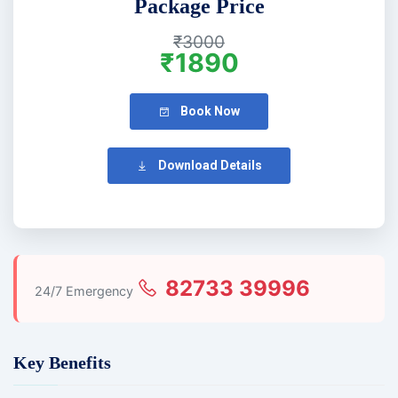
Package Price
₹3000
₹1890
Book Now
Download Details
82733 39996
24/7 Emergency
Key Benefits