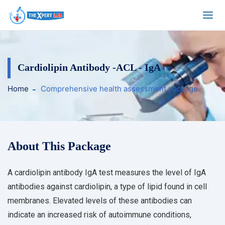
Cardiolipin Antibody -ACL - IgA
Home
Comprehensive health assessment package.
About This Package
A cardiolipin antibody IgA test measures the level of IgA
antibodies against cardiolipin, a type of lipid found in cell
membranes. Elevated levels of these antibodies can
indicate an increased risk of autoimmune conditions,