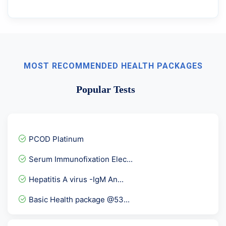
MOST RECOMMENDED HEALTH PACKAGES
Popular Tests
PCOD Platinum
Serum Immunofixation Elec...
Hepatitis A virus -IgM An...
Basic Health package @53...
SS-B Antibodies La-Anti L...