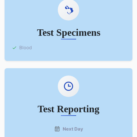
Test Specimens
Blood
Test Reporting
Next Day