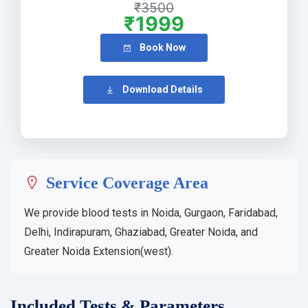
₹3500
₹1999
Book Now
Download Details
Service Coverage Area
We provide blood tests in Noida, Gurgaon, Faridabad,
Delhi, Indirapuram, Ghaziabad, Greater Noida, and
Greater Noida Extension(west).
Included Tests & Parameters