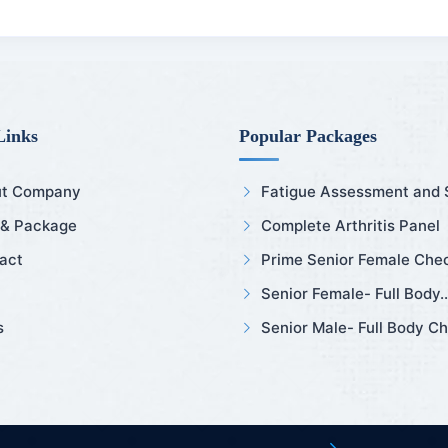
Links
Popular Packages
t Company
Fatigue Assessment and Sl
 & Package
Complete Arthritis Panel
act
Prime Senior Female Chec
Senior Female- Full Body..
s
Senior Male- Full Body Ch.