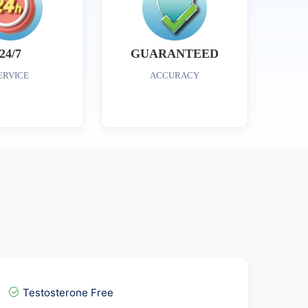
24/7
GUARANTEED
ERVICE
ACCURACY
Testosterone Free