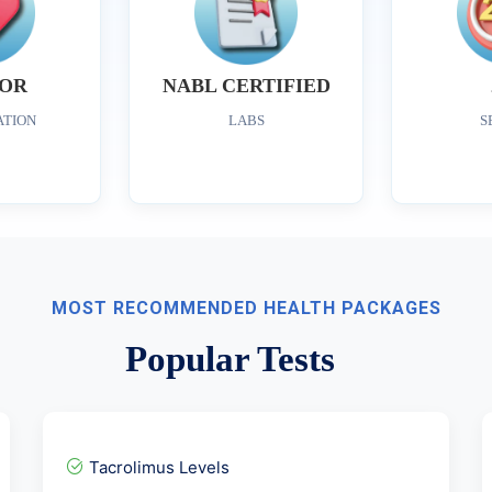
OR
NABL CERTIFIED
ATION
LABS
S
MOST RECOMMENDED HEALTH PACKAGES
Popular Tests
Tacrolimus Levels