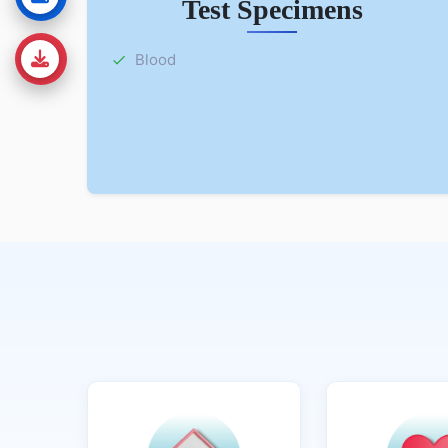
Test Specimens
Blood