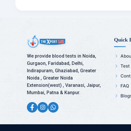
Quick 
We provide blood tests in Noida,
Abou
Gurgaon, Faridabad, Delhi,
Test
Indirapuram, Ghaziabad, Greater
Cont
Noida , Greater Noida
Extension(west) , Varanasi, Jaipur,
FAQ
Mumbai, Patna & Kanpur.
Blog