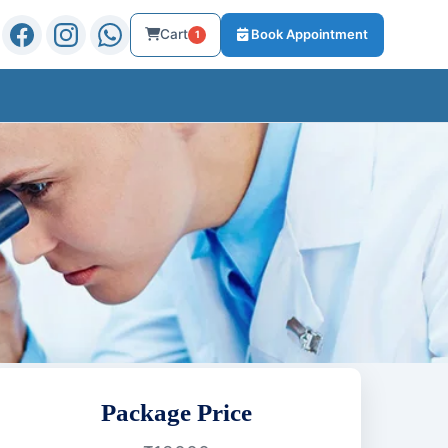
Cart
Book Appointment
1
Package Price